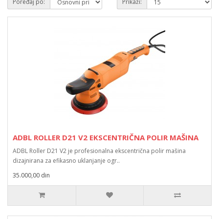
Poređaj po:
Prikaži:
ADBL ROLLER D21 V2 EKSCENTRIČNA POLIR MAŠINA
ADBL Roller D21 V2 je profesionalna ekscentrična polir mašina
dizajnirana za efikasno uklanjanje ogr..
35.000,00 din