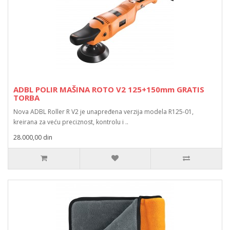
ADBL POLIR MAŠINA ROTO V2 125+150mm GRATIS
TORBA
Nova ADBL Roller R V2 je unapređena verzija modela R125-01,
kreirana za veću preciznost, kontrolu i ..
28.000,00 din