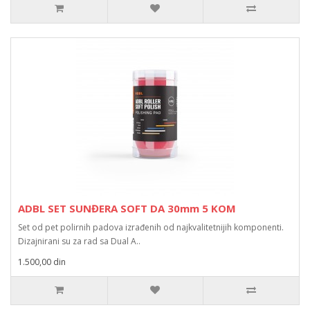
ADBL SET SUNĐERA SOFT DA 30mm 5 KOM
Set od pet polirnih padova izrađenih od najkvalitetnijih komponenti.
Dizajnirani su za rad sa Dual A..
1.500,00 din