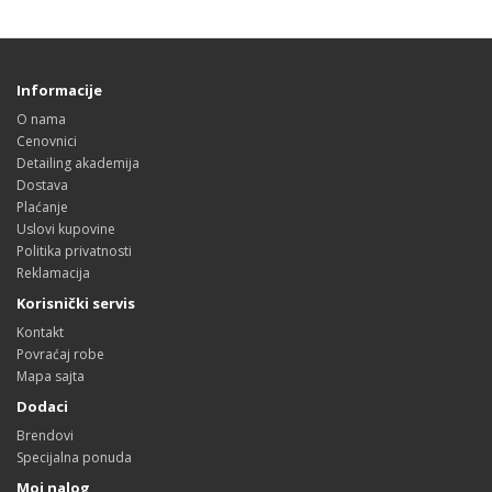
Informacije
O nama
Cenovnici
Detailing akademija
Dostava
Plaćanje
Uslovi kupovine
Politika privatnosti
Reklamacija
Korisnički servis
Kontakt
Povraćaj robe
Mapa sajta
Dodaci
Brendovi
Specijalna ponuda
Moj nalog