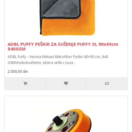
ADBL PUFFY PEŠKIR ZA SUŠENJE PUFFY XL 90x60cm
840GSM
ADBL Puffy – Veoma Mekani Mikrofiber Peškir 60×90 cm, 840
GSMVisokokvalitetni, ekstra veliki i izuze..
2.000,00 din