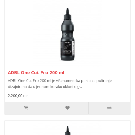
ADBL One Cut Pro 200 ml
ADBL One Cut Pro 200 ml je višenamenska pasta za poliranje
dizajnirana da u jednom koraku ukloni ogr..
2.200,00 din