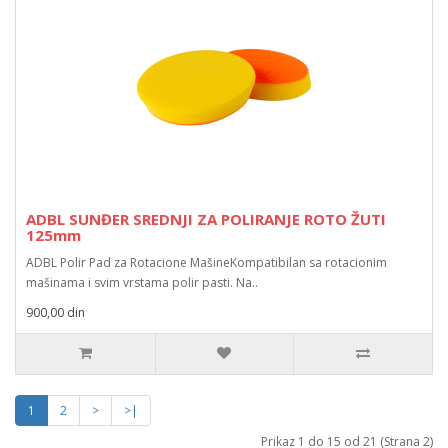
ADBL SUNĐER SREDNJI ZA POLIRANJE ROTO ŽUTI
125mm
ADBL Polir Pad za Rotacione MašineKompatibilan sa rotacionim
mašinama i svim vrstama polir pasti. Na..
900,00 din
1
2
>
>|
Prikaz 1 do 15 od 21 (Strana 2)