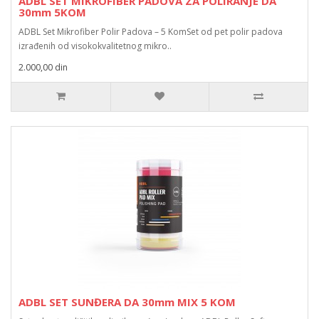
ADBL SET MIKROFIBER PADOVA ZA POLIRANJE DA
30mm 5KOM
ADBL Set Mikrofiber Polir Padova – 5 KomSet od pet polir padova
izrađenih od visokokvalitetnog mikro..
2.000,00 din
ADBL SET SUNĐERA DA 30mm MIX 5 KOM