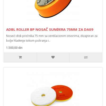
ADBL ROLLER BP NOSAČ SUNĐERA 75MM ZA DA09
Noseći disk prečnika 75 mm sa ventilacionim otvorima, dizajniran za
bolje hlađenje tokom poliranja i..
1.500,00 din