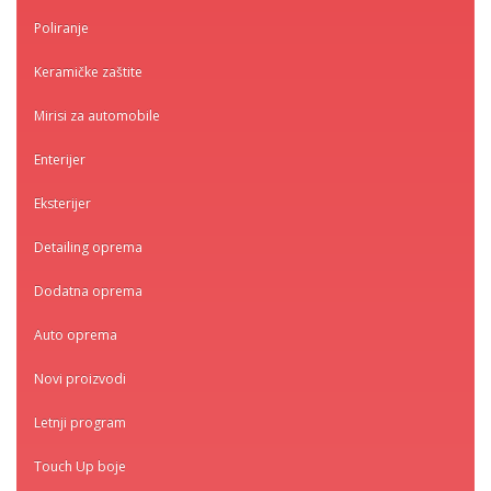
Poliranje
Keramičke zaštite
Mirisi za automobile
Enterijer
Eksterijer
Detailing oprema
Dodatna oprema
Auto oprema
Novi proizvodi
Letnji program
Touch Up boje