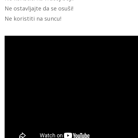
Ne ostavljajte da se osuši!
Ne koristiti na suncu!