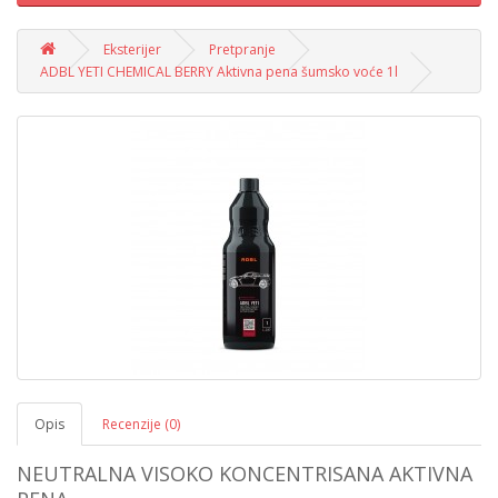
Eksterijer
Pretpranje
ADBL YETI CHEMICAL BERRY Aktivna pena šumsko voće 1l
Opis
Recenzije (0)
NEUTRALNA VISOKO KONCENTRISANA AKTIVNA